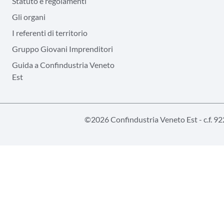
Statuto e regolamenti
Gli organi
I referenti di territorio
Gruppo Giovani Imprenditori
Guida a Confindustria Veneto
Est
©2026 Confindustria Veneto Est - c.f. 9