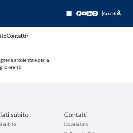
Accedi
ito
Contatti
gegneria ambientale per la
glio ore 16
iati subito
Contatti
i subito
Dove siamo