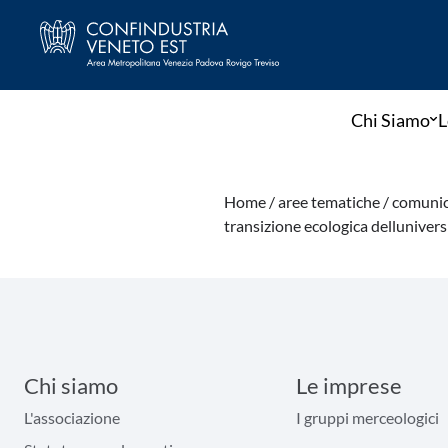
Chi Siamo
L
Home /
aree tematiche /
comunic
transizione ecologica dellunivers
Chi siamo
Le imprese
L'associazione
I gruppi merceologici