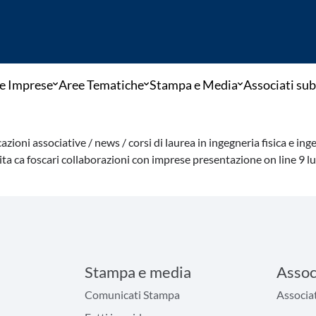
e Imprese
Aree Tematiche
Stampa e Media
Associati sub
azioni associative /
news /
corsi di laurea in ingegneria fisica e in
ita ca foscari collaborazioni con imprese presentazione on line 9 lu
Stampa e media
Assoc
Comunicati Stampa
Associat