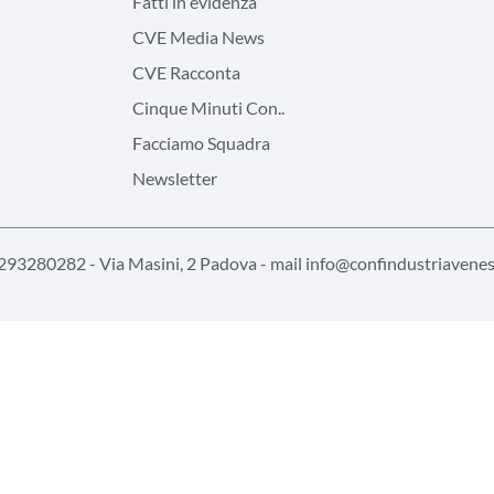
Fatti in evidenza
CVE Media News
CVE Racconta
Cinque Minuti Con..
Facciamo Squadra
Newsletter
2293280282 - Via Masini, 2 Padova - mail
info@confindustriavenest