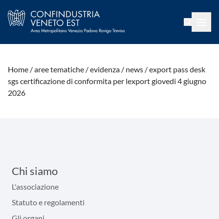
Home /
aree tematiche /
evidenza /
news /
export pass desk
sgs certificazione di conformita per lexport giovedi 4 giugno
2026
Chi siamo
L'associazione
Statuto e regolamenti
Gli organi