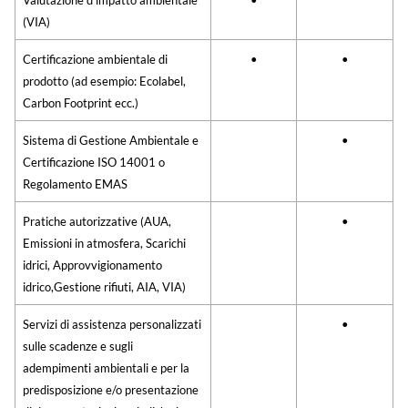
Valutazione d’impatto ambientale
•
(VIA)
Certificazione ambientale di
•
•
prodotto (ad esempio: Ecolabel,
Carbon Footprint ecc.)
Sistema di Gestione Ambientale e
•
Certificazione ISO 14001 o
Regolamento EMAS
Pratiche autorizzative (AUA,
•
Emissioni in atmosfera, Scarichi
idrici, Approvvigionamento
idrico,Gestione rifiuti, AIA, VIA)
Servizi di assistenza personalizzati
•
sulle scadenze e sugli
adempimenti ambientali e per la
predisposizione e/o presentazione