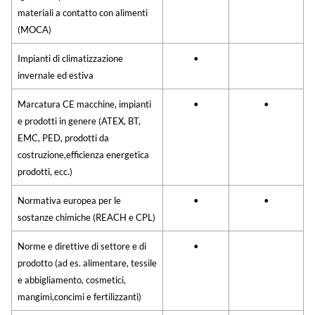
materiali a contatto con alimenti
(MOCA)
Impianti di climatizzazione
•
invernale ed estiva
Marcatura CE macchine, impianti
•
•
e prodotti in genere (ATEX, BT,
EMC, PED, prodotti da
costruzione,efficienza energetica
prodotti, ecc.)
Normativa europea per le
•
•
sostanze chimiche (REACH e CPL)
Norme e direttive di settore e di
•
prodotto (ad es. alimentare, tessile
e abbigliamento, cosmetici,
mangimi,concimi e fertilizzanti)