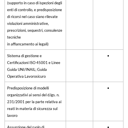
(supporto in caso di ispezioni degli
enti di controllo, e predisposizione
di ricorsi nel caso siano rilevate
violazioni amministrative,
prescrizioni, sequestri, consulenze
tecniche
in affiancamento ai legali)
Sistema di gestione e
•
Certificazioni ISO 45001 e Linee
Guida UNI/INAIL; Guida
Operativa Lavorosicuro
Predisposizione di modelli
•
organizzativi ai sensi del d.lgs. n.
231/2001 per la parte relativa ai
reati in materia di sicurezza sul
lavoro
Assunzione del ruolo di
•