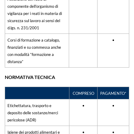
componente dell’organismo di
vigilanza per i reati in materia di
sicurezza sul lavoro ai sensi del
d.lgs. n. 231/2001
Corsi di formazione a catalogo,
•
finanziati e su commessa anche
con modalità “formazione a
distanza”
NORMATIVA TECNICA
COMPRESO
PAGAMENTO*
Etichettatura, trasporto e
•
•
deposito delle sostanze/merci
pericolose (ADR)
Igiene dei prodotti alimentari e
•
•