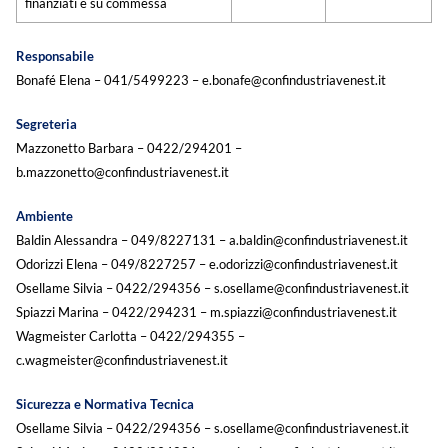
finanziati e su commessa
Responsabile
Bonafé Elena – 041/5499223 – e.bonafe@confindustriavenest.it
Segreteria
Mazzonetto Barbara – 0422/294201 –
b.mazzonetto@confindustriavenest.it
Ambiente
Baldin Alessandra – 049/8227131 – a.baldin@confindustriavenest.it
Odorizzi Elena – 049/8227257 – e.odorizzi@confindustriavenest.it
Osellame Silvia – 0422/294356 – s.osellame@confindustriavenest.it
Spiazzi Marina – 0422/294231 – m.spiazzi@confindustriavenest.it
Wagmeister Carlotta – 0422/294355 –
c.wagmeister@confindustriavenest.it
Sicurezza e Normativa Tecnica
Osellame Silvia – 0422/294356 – s.osellame@confindustriavenest.it