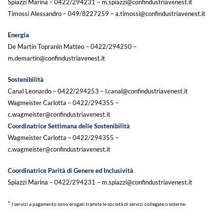
Spiazzi Marina – 0422/294231 – m.spiazzi@confindustriavenest.it
Timossi Alessandro – 049/8227259 – a.timossi@confindustriavenest.it
Energia
De Martin Topranin Matteo – 0422/294250 –
m.demartin@confindustriavenest.it
Sostenibilità
Canal Leonardo – 0422/294253 – l.canal@confindustriavenest.it
Wagmeister Carlotta – 0422/294355 –
c.wagmeister@confindustriavenest.it
Coordinatrice Settimana delle Sostenibilità
Wagmeister Carlotta – 0422/294355 –
c.wagmeister@confindustriavenest.it
Coordinatrice Parità di Genere ed Inclusività
Spiazzi Marina – 0422/294231 – m.spiazzi@confindustriavenest.it
*
I servizi a pagamento sono erogati tramite le società di servizi collegate o esterne.